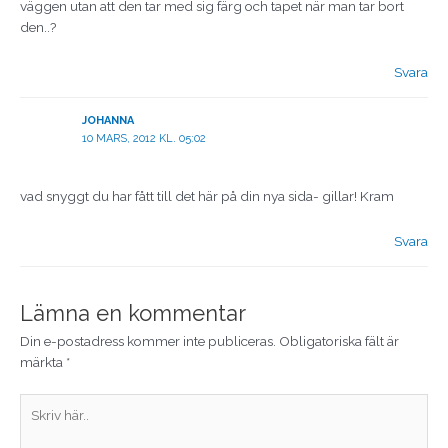
väggen utan att den tar med sig färg och tapet när man tar bort
den..?
Svara
JOHANNA
10 MARS, 2012 KL. 05:02
vad snyggt du har fått till det här på din nya sida- gillar! Kram
Svara
Lämna en kommentar
Din e-postadress kommer inte publiceras.
Obligatoriska fält är
märkta
*
Skriv
här..