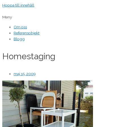
Hoppa till innehåll
Meny
Om oss
Referensobjekt
Blogg
Homestaging
maj 15, 2009