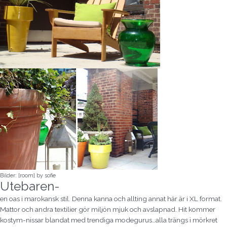
Bilder: [room] by sofie
Utebaren-
en oas i marokansk stil. Denna kanna och allting annat här är i XL format.
Mattor och andra textilier gör miljön mjuk och avslapnad. Hit kommer
kostym-nissar blandat med trendiga modegurus…alla trängs i mörkret