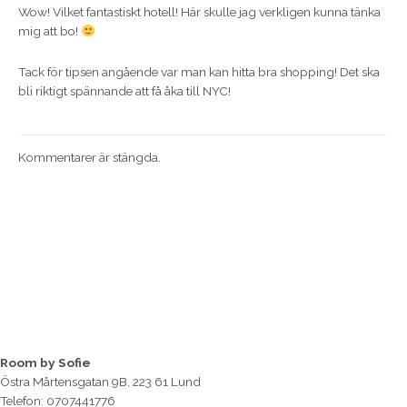
Wow! Vilket fantastiskt hotell! Här skulle jag verkligen kunna tänka
mig att bo!
Tack för tipsen angående var man kan hitta bra shopping! Det ska
bli riktigt spännande att få åka till NYC!
Kommentarer är stängda.
Room by Sofie
Östra Mårtensgatan 9B, 223 61 Lund
Telefon: 0707441776