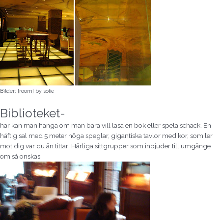
Bilder: [room] by sofie
Biblioteket-
här kan man hänga om man bara vill läsa en bok eller spela schack. En
häftig sal med 5 meter höga speglar, gigantiska tavlor med kor, som ler
mot dig var du än tittar! Härliga sittgrupper som inbjuder till umgänge
om så önskas.