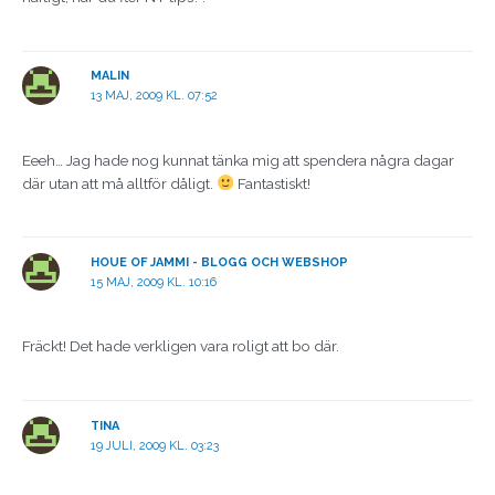
MALIN
13 MAJ, 2009 KL. 07:52
Eeeh… Jag hade nog kunnat tänka mig att spendera några dagar
där utan att må alltför dåligt.
Fantastiskt!
HOUE OF JAMMI - BLOGG OCH WEBSHOP
15 MAJ, 2009 KL. 10:16
Fräckt! Det hade verkligen vara roligt att bo där.
TINA
19 JULI, 2009 KL. 03:23