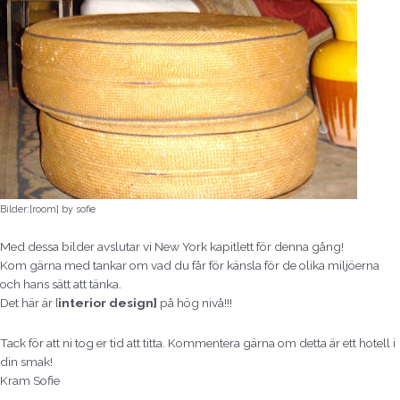
Bilder:[room] by sofie
Med dessa bilder avslutar vi New York kapitlett för denna gång!
Kom gärna med tankar om vad du får för känsla för de olika miljöerna
och hans sätt att tänka.
Det här är [
interior design]
på hög nivå!!!
Tack för att ni tog er tid att titta. Kommentera gärna om detta är ett hotell i
din smak!
Kram Sofie