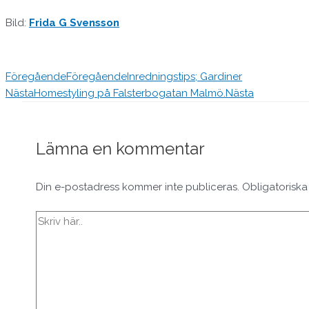
Bild:
Frida G Svensson
Föregående
Föregående
Inredningstips; Gardiner
Nästa
Homestyling på Falsterbogatan Malmö.
Nästa
Lämna en kommentar
Din e-postadress kommer inte publiceras.
Obligatoriska