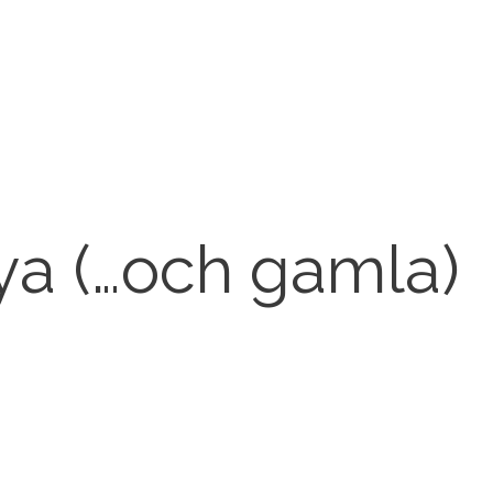
ya (…och gamla)