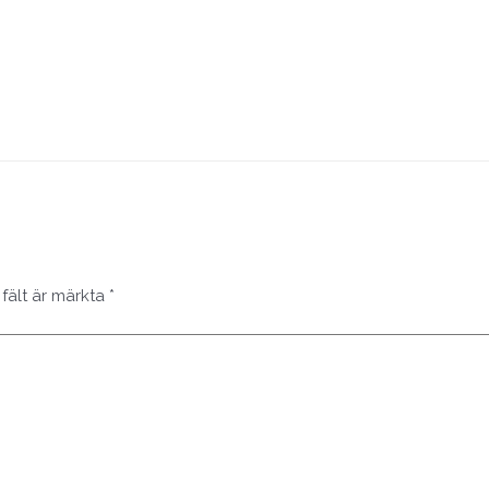
 fält är märkta
*