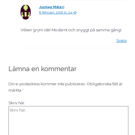
Jusmag Måleri
8 februari, 2016 kl. 04:56
Vilken grym idé! Modernt och snyggt på samma gång!
Svara
Lämna en kommentar
Din e-postadress kommer inte publiceras.
Obligatoriska fält är
märkta
*
Skriv här..