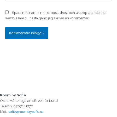
Spara mitt namn, min e-postadress och webbplats i denna
webbläsare till nästa gång jag skriver en kommentar.
Room by Sofie
Östra Mårtensgatan 9B, 223 61 Lund
Telefon: 0707441776
Mejl:
sofie@roombysofie.se