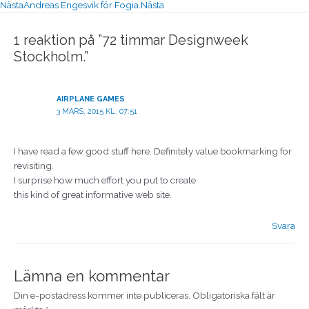
Nästa
Andreas Engesvik för Fogia.
Nästa
1 reaktion på ”72 timmar Designweek
Stockholm.”
AIRPLANE GAMES
3 MARS, 2015 KL. 07:51
I have read a few good stuff here. Definitely value bookmarking for
revisiting.
I surprise how much effort you put to create
this kind of great informative web site.
Svara
Lämna en kommentar
Din e-postadress kommer inte publiceras.
Obligatoriska fält är