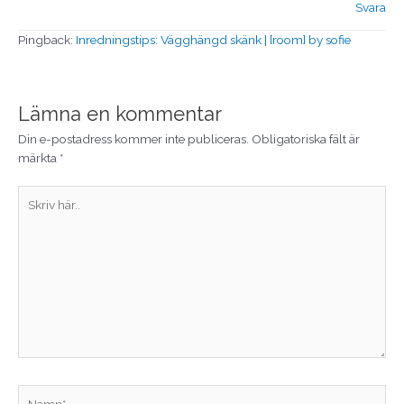
Svara
Pingback:
Inredningstips: Vägghängd skänk | [room] by sofie
Lämna en kommentar
Din e-postadress kommer inte publiceras.
Obligatoriska fält är
märkta
*
Skriv
här..
Namn*