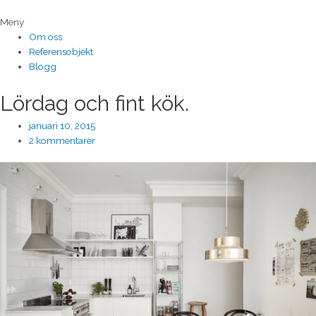
Hoppa
till
Meny
innehåll
Om oss
Referensobjekt
Blogg
Lördag och fint kök.
januari 10, 2015
2 kommentarer