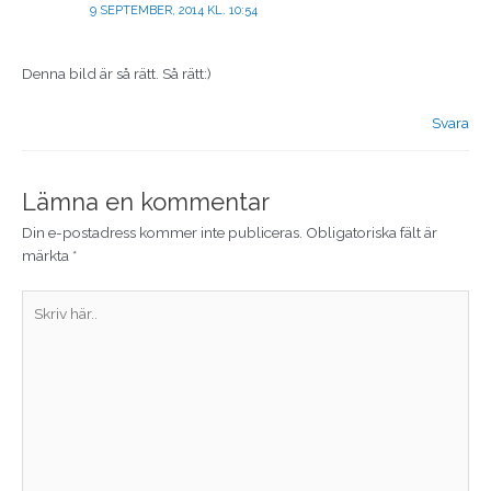
9 SEPTEMBER, 2014 KL. 10:54
Denna bild är så rätt. Så rätt:)
Svara
Lämna en kommentar
Din e-postadress kommer inte publiceras.
Obligatoriska fält är
märkta
*
Skriv
här..