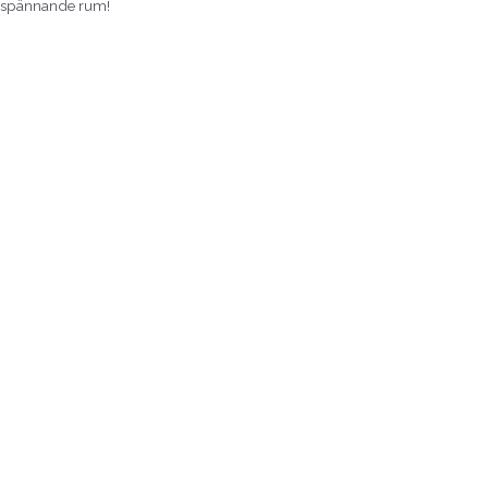
spännande rum!