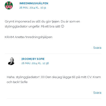
INREDNINGSHJÄLPEN
28 MAJ, 2014 KL. 10:31
Grymt imponerad av allt du gör tjejen. Du är som en
stylinggladiator ungefär. På ett bra sätt 🙂
KRAM Anette/Inredningshjälpen
Svara
[ROOM] BY SOFIE
28 MAJ, 2014 KL. 12:56
Haha, stylinggladiator! :)))) Den ska jag lägga till på mitt CV. Kram
och tack! Sofie
Svara