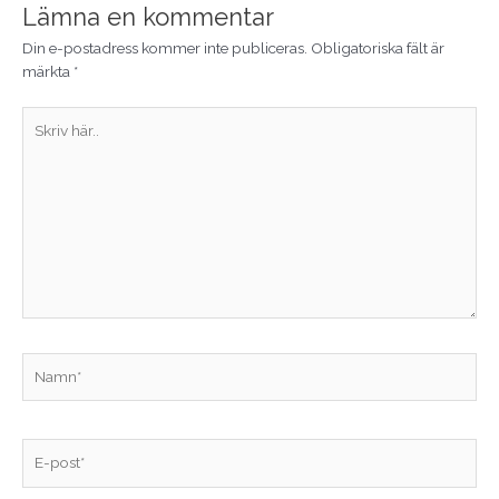
Lämna en kommentar
Din e-postadress kommer inte publiceras.
Obligatoriska fält är
märkta
*
Skriv
här..
Namn*
E-
post*