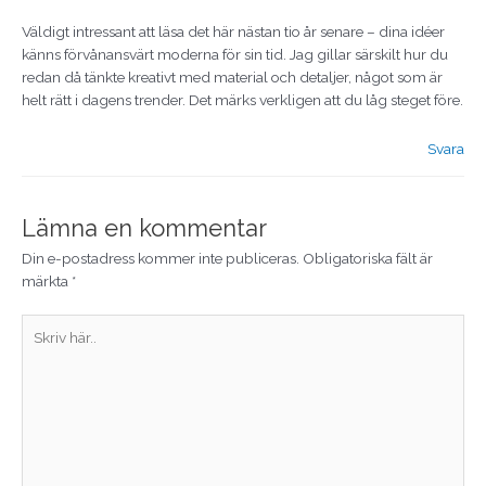
Väldigt intressant att läsa det här nästan tio år senare – dina idéer
känns förvånansvärt moderna för sin tid. Jag gillar särskilt hur du
redan då tänkte kreativt med material och detaljer, något som är
helt rätt i dagens trender. Det märks verkligen att du låg steget före.
Svara
Lämna en kommentar
Din e-postadress kommer inte publiceras.
Obligatoriska fält är
märkta
*
Skriv
här..