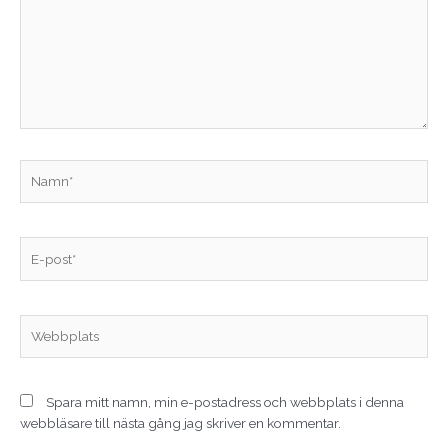
Namn*
E-
post*
Webbplats
Spara mitt namn, min e-postadress och webbplats i denna
webbläsare till nästa gång jag skriver en kommentar.