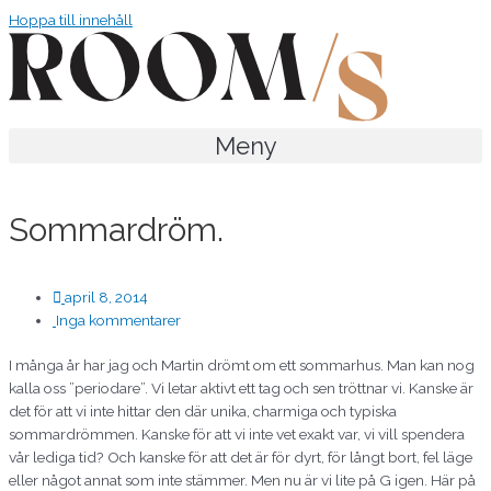
Hoppa till innehåll
Meny
Sommardröm.
april 8, 2014
Inga kommentarer
I många år har jag och Martin drömt om ett sommarhus. Man kan nog
kalla oss ”periodare”. Vi letar aktivt ett tag och sen tröttnar vi. Kanske är
det för att vi inte hittar den där unika, charmiga och typiska
sommardrömmen. Kanske för att vi inte vet exakt var, vi vill spendera
vår lediga tid? Och kanske för att det är för dyrt, för långt bort, fel läge
eller något annat som inte stämmer. Men nu är vi lite på G igen. Här på