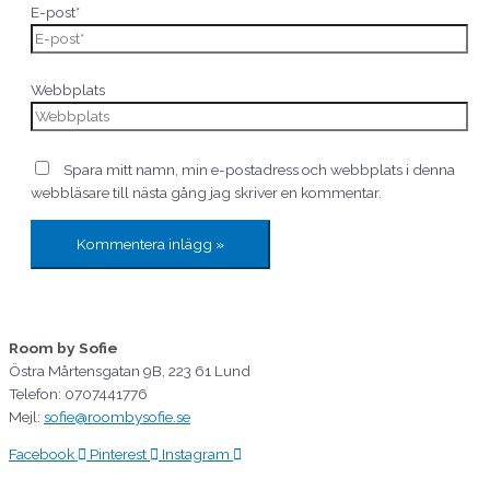
E-post*
Webbplats
Spara mitt namn, min e-postadress och webbplats i denna
webbläsare till nästa gång jag skriver en kommentar.
Room by Sofie
Östra Mårtensgatan 9B, 223 61 Lund
Telefon: 0707441776
Mejl:
sofie@roombysofie.se
Facebook
Pinterest
Instagram