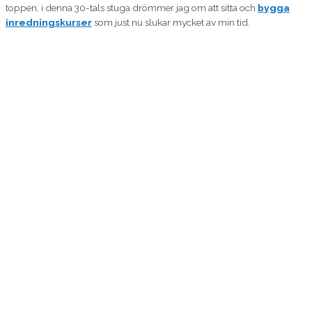
toppen, i denna 30-tals stuga drömmer jag om att sitta och
bygga
inredningskurser
som just nu slukar mycket av min tid.