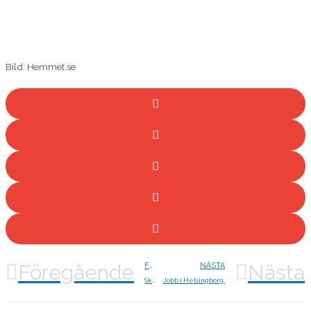
Bild: Hemmet.se
Föregående
Nästa
FÖREGÅENDE
NÄSTA
Skyltfönster
Jobb i Helsingborg.