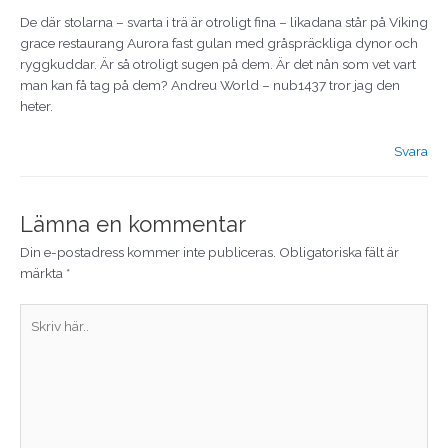
De där stolarna – svarta i trä är otroligt fina – likadana står på Viking
grace restaurang Aurora fast gulan med gråspräckliga dynor och
ryggkuddar. Är så otroligt sugen på dem. Är det nån som vet vart
man kan få tag på dem? Andreu World – nub1437 tror jag den
heter.
Svara
Lämna en kommentar
Din e-postadress kommer inte publiceras.
Obligatoriska fält är
märkta
*
Skriv
här..