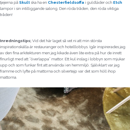
tjejerna på
Skult
ska ha en
Chesterfieldsoffa
i guldläder och
Etch
lampor i sin intilliggande salong. Den röda tråden, den röda viktiga
tråden!
Inredningstips;
Vid det här laget så vet ni att min största
inspirationskälla är restauranger och hotelllobbys. Igår inspirerades jag
av den fina arkitekturen men jag kikade även lite extra på hur de inrett
finurligt med att ”överlappa” mattor. Ett kul inslag i lobbyn som mjukar
upp och som funkar fint att använda i en hemmiljö. Självklart var jag
framme och lyfte på mattorna och silvertejp var det som höll ihop
mattorna.