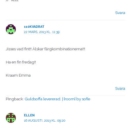
Svara
110KVADRAT
22 MARS, 2013 KL. 11:39
Jisses vad fint!! Älskar färgkombinationerna!!!
Ha en fin fredag!!
Kraam Emma
Svara
Pingback:
Guldsoffa levererad. | [room] by sofie
ELLEN
16 AUGUSTI, 2013 KL. 09:20