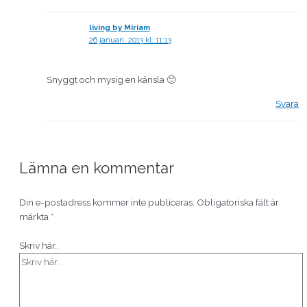
living by Miriam
26 januari, 2013 kl. 11:13
Snyggt och mysig en känsla 🙂
Svara
Lämna en kommentar
Din e-postadress kommer inte publiceras.
Obligatoriska fält är
märkta
*
Skriv här..