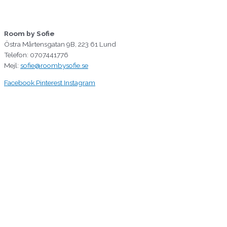
Room by Sofie
Östra Mårtensgatan 9B, 223 61 Lund
Telefon: 0707441776
Mejl:
sofie@roombysofie.se
Facebook
Pinterest
Instagram