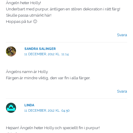
Ängeln heter Holly!
Underbart med purpur, äntligen en stilren dekoration i rätt färg!
Skulle passa utmärkt här!
Hoppas på tur 🙂
Svara
SANDRA SALINGER
11 DECEMBER, 2012 KL. 11:14
Ängelns namn är Holly.
Färgen är mindre viktig, den var fin i alla färger.
Svara
LINDA
11 DECEMBER, 2012 KL. 04:50
Hejsan! Ängeln heter Holly och speciellt fin i purpur!