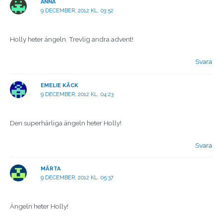
ANNA
9 DECEMBER, 2012 KL. 03:52
Holly heter ängeln. Trevlig andra advent!
Svara
EMELIE KÄCK
9 DECEMBER, 2012 KL. 04:23
Den superhärliga ängeln heter Holly!
Svara
MÄRTA
9 DECEMBER, 2012 KL. 05:37
Ängeln heter Holly!