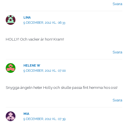
Svara
LINA
9 DECEMBER, 2012 KL. 06:33
HOLLY! Och vacker är hon! Kram!
Svara
HELENE W
9 DECEMBER, 2012 KL. 07:00
Snygga ängeln heter Holly och skulle passa fint hemma hos oss!
Svara
MIA
9 DECEMBER, 2012 KL. 07:39