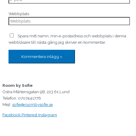
Webbplats
Spara mitt namn, min e-postadress och webbplats i denna
webbläsare till nästa gång jag skriver en kommentar.
Room by Sofie
Östra Mårtensgatan 9B, 223 61 Lund
Telefon: 0707441776
Mejl:
sofie@roombysofie.se
Facebook
Pinterest
Instagram