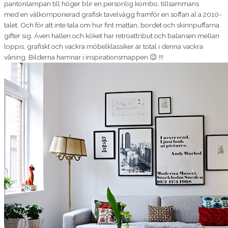
pantonlampan till höger blir en personlig kombo, tillsammans
med en välkomponerad grafisk tavelvägg framför en soffan al´a 2010-
talet. Och för att inte tala om hur fint mattan, bordet och skinnpuffarna
gifter sig. Även hallen och köket har retroattribut och balansen mellan
loppis, grafiskt och vackra möbelklassiker är total i denna vackra
våning. Bilderna hamnar i inspirationsmappen 😉 !!!