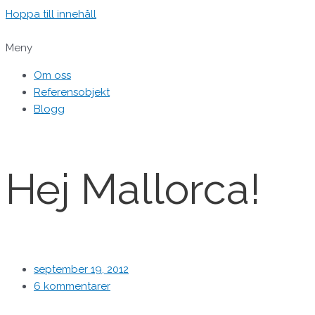
Hoppa till innehåll
Meny
Om oss
Referensobjekt
Blogg
Hej Mallorca!
september 19, 2012
6 kommentarer