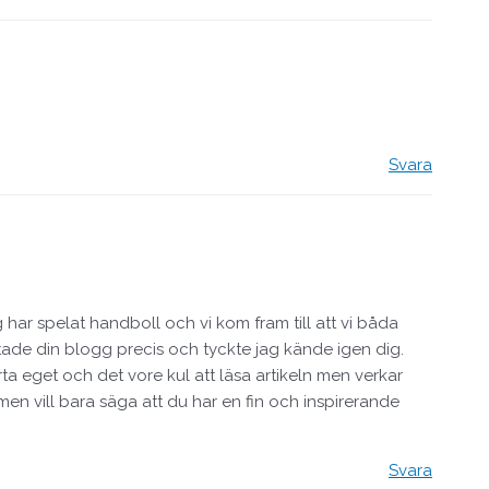
Svara
har spelat handboll och vi kom fram till att vi båda
hittade din blogg precis och tyckte jag kände igen dig.
arta eget och det vore kul att läsa artikeln men verkar
en vill bara säga att du har en fin och inspirerande
Svara