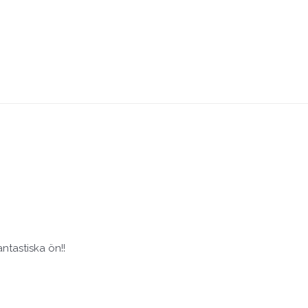
antastiska ön!!