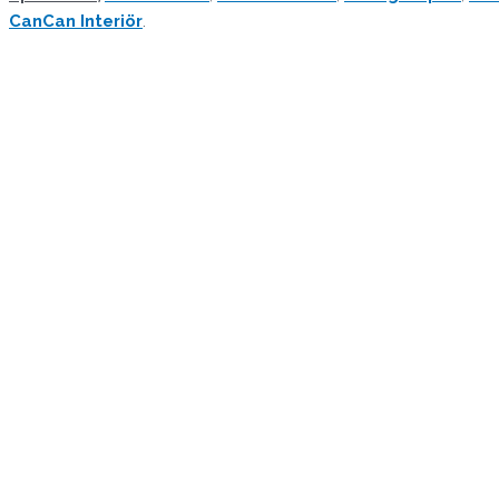
CanCan Interiör
.