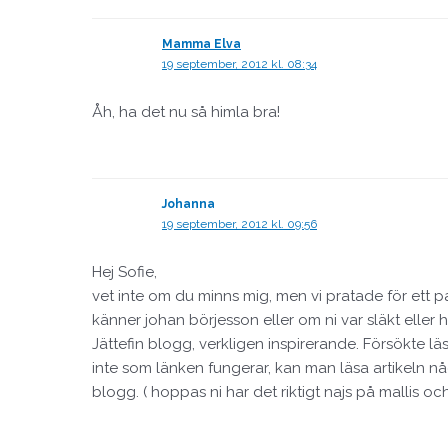
Mamma Elva
19 september, 2012 kl. 08:34
Åh, ha det nu så himla bra!
Johanna
19 september, 2012 kl. 09:56
Hej Sofie,
vet inte om du minns mig, men vi pratade för ett p
känner johan börjesson eller om ni var släkt eller h
Jättefin blogg, verkligen inspirerande. Försökte läs
inte som länken fungerar, kan man läsa artikeln nå
blogg. ( hoppas ni har det riktigt najs på mallis o