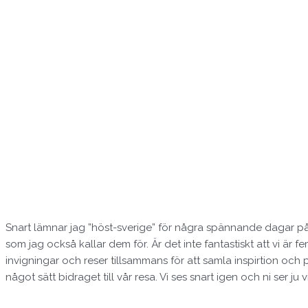
Snart lämnar jag ”höst-sverige” för några spännande dagar på
som jag också kallar dem för. Är det inte fantastiskt att vi är
invigningar och reser tillsammans för att samla inspirtion och 
något sätt bidraget till vår resa. Vi ses snart igen och ni ser ju 