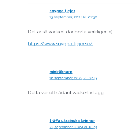
snygga tjejer
13 september, 2024 kl. 01:30
Det är så vackert där borta verkligen =)
https://www.snygga-tjejer.se/
miniräknare
16 september, 2024 kl. 07:47
Detta var ett sådant vackert inlägg
träffa ukrainska kvinnor
24 september, 2024 kl. 10:53