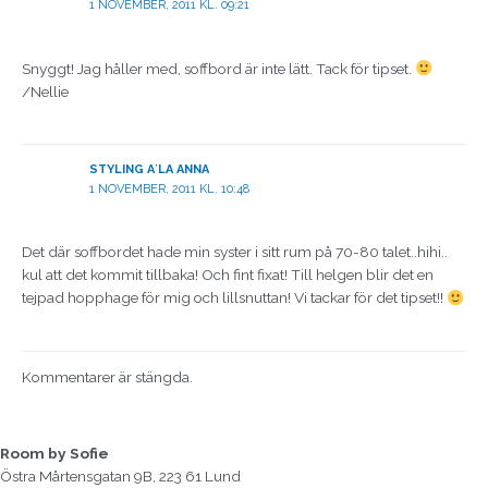
1 NOVEMBER, 2011 KL. 09:21
Snyggt! Jag håller med, soffbord är inte lätt. Tack för tipset.
/Nellie
STYLING A`LA ANNA
1 NOVEMBER, 2011 KL. 10:48
Det där soffbordet hade min syster i sitt rum på 70-80 talet..hihi..
kul att det kommit tillbaka! Och fint fixat! Till helgen blir det en
tejpad hopphage för mig och lillsnuttan! Vi tackar för det tipset!!
Kommentarer är stängda.
Room by Sofie
Östra Mårtensgatan 9B, 223 61 Lund