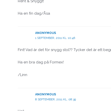
Rent & Snyggt!
Ha en fin dag/Åsa
ANONYMOUS
1 SEPTEMBER, 2011 KL. 10:46
Fint! Vad är det för snygg stol?? Tycker det är ett beg
Ha en bra dag på Formex!
/Linn
ANONYMOUS
8 SEPTEMBER, 2011 KL. 08:39