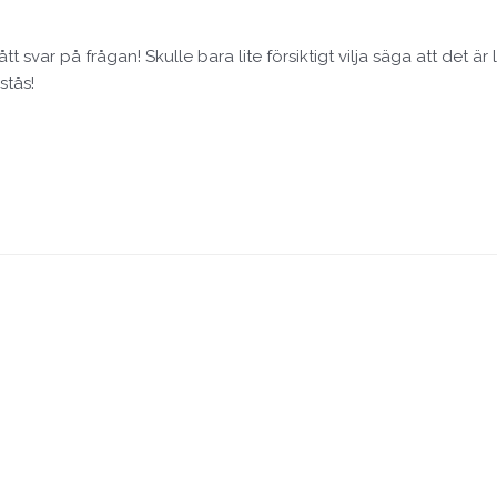
tt svar på frågan! Skulle bara lite försiktigt vilja säga att det är li
stås!