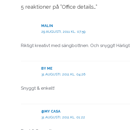
5 reaktioner på ”Office details…”
MALIN
29 AUGUSTI, 2011 KL. 07:59
Riktigt kreativt med sängbottnen. Och snyggt! Härligt 
BY ME
31 AUGUSTI, 2011 KL. 04:26
Snyggt & enkelt!
@MY CASA
31 AUGUSTI, 2011 KL. 01:22