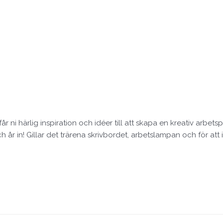
ni härlig inspiration och idéer till att skapa en kreativ arbetsp
h år in! Gillar det trärena skrivbordet, arbetslampan och för at