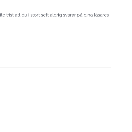
te trist att du i stort sett aldrig svarar på dina läsares