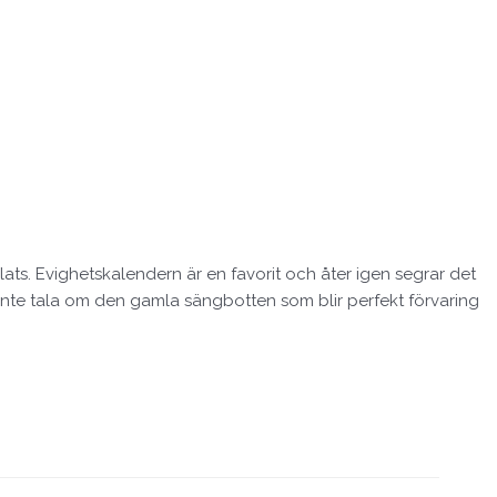
lats. Evighetskalendern är en favorit och åter igen segrar det
t inte tala om den gamla sängbotten som blir perfekt förvaring