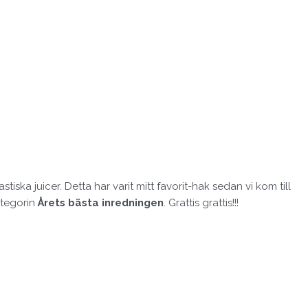
iska juicer. Detta har varit mitt favorit-hak sedan vi kom till
ategorin
Årets bästa inredningen
. Grattis grattis!!!