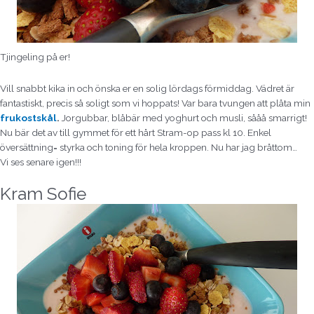
Tjingeling på er!
Vill snabbt kika in och önska er en solig lördags förmiddag. Vädret är
fantastiskt, precis så soligt som vi hoppats! Var bara tvungen att plåta min
frukostskål
.
Jorgubbar, blåbär med yoghurt och musli, sååå smarrigt!
Nu bär det av till gymmet för ett hårt Stram-op pass kl 10. Enkel
översättning= styrka och toning för hela kroppen. Nu har jag bråttom…
Vi ses senare igen!!!
Kram
Sofie