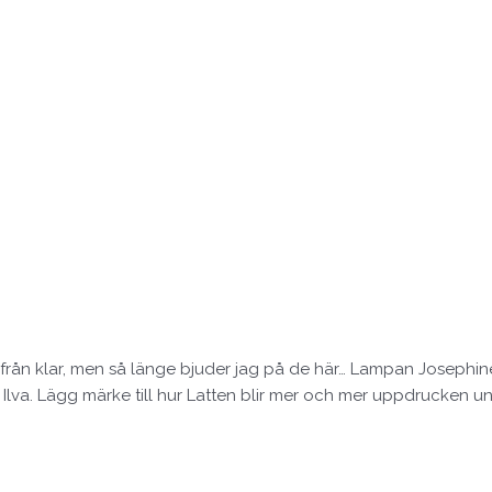
tifrån klar, men så länge bjuder jag på de här… Lampan Josephine
n Ilva. Lägg märke till hur Latten blir mer och mer uppdrucken 