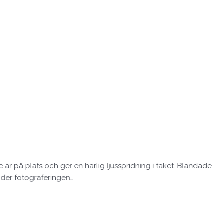
 är på plats och ger en härlig ljusspridning i taket. Blandade
under fotograferingen…