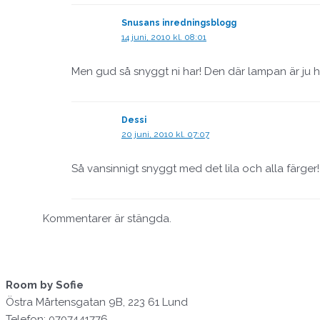
Snusans inredningsblogg
14 juni, 2010 kl. 08:01
Men gud så snyggt ni har! Den där lampan är ju h
Dessi
20 juni, 2010 kl. 07:07
Så vansinnigt snyggt med det lila och alla färger! D
Kommentarer är stängda.
Room by Sofie
Östra Mårtensgatan 9B, 223 61 Lund
Telefon: 0707441776