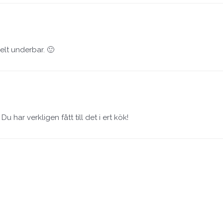
elt underbar. 🙂
u har verkligen fått till det i ert kök!