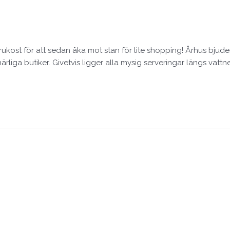
rukost för att sedan åka mot stan för lite shopping! Århus bjuder 
rliga butiker. Givetvis ligger alla mysig serveringar längs vattne