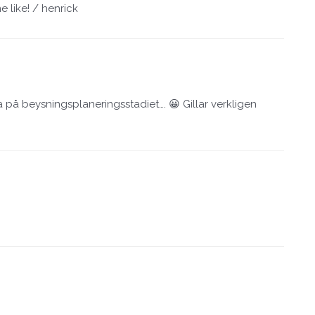
e like! / henrick
på beysningsplaneringsstadiet…. 😀 Gillar verkligen