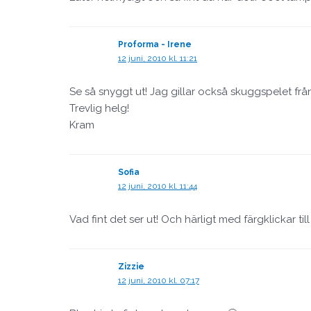
Proforma - Irene
12 juni, 2010 kl. 11:21
Se så snyggt ut! Jag gillar också skuggspelet frå
Trevlig helg!
Kram
Sofia
12 juni, 2010 kl. 11:44
Vad fint det ser ut! Och härligt med färgklickar till
Zizzie
12 juni, 2010 kl. 07:17