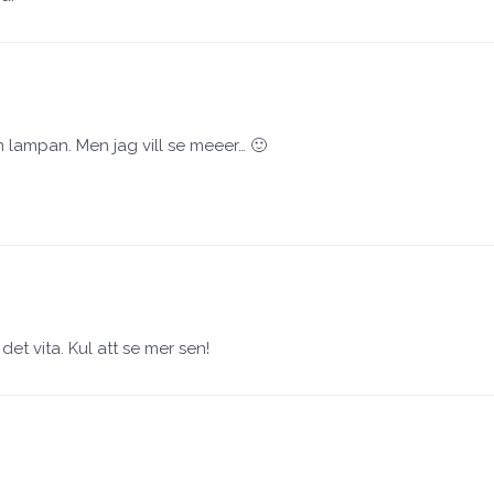
n lampan. Men jag vill se meeer… 🙂
 det vita. Kul att se mer sen!