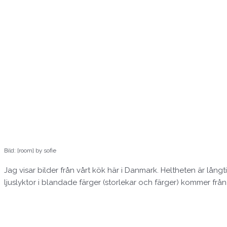
Bild: [room] by sofie
Jag visar bilder från vårt kök här i Danmark. Heltheten är lång
ljuslyktor i blandade färger (storlekar och färger) kommer frå