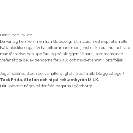
Bilder: [room] by sofie
Då var jag hemkommen från Göteborg, fullmatad med inspiration efter
två fantastika dagar. Vi har tillsammans med jurist diskuterat hur och vad
man får skriva, och uppföra sig på bloggen. Vi har tillsammans med
Stefan fått ta del av trenderna för 2010 och mycket annat! Forts följer…
Jag är sååå nöjd och det var jätteroligt att få träffa alla bloggkolleger!
Tack Frida, Stefan och ni på reklambyrån MILK.
Här kommer några bilder från dagarna i göteborg!