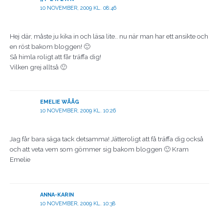
10 NOVEMBER, 2009 KL. 08:46
Hej där, måste ju kika in och läsa lite.. nu när man har ett ansikte och
en röst bakom bloggen! 🙂
Så himla roligt att får träffa dig!
Vilken grej alltså 🙂
EMELIE WÅÅG
10 NOVEMBER, 2009 KL. 10:26
Jag får bara säga tack detsamma! Jätteroligt att få träffa dig också
och att veta vem som gömmer sig bakom bloggen 🙂 Kram
Emelie
ANNA-KARIN
10 NOVEMBER, 2009 KL. 10:38