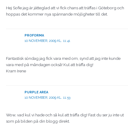
Hej Sofie jag är jätteglad att vi fick chans att träffas i Göteborg och
hoppas det kommer nya spännande möjligheter till det.
PROFORMA
10 NOVEMBER, 2009 KL. 11:41
Fantastisk söndag jag fick vara med om, synd att jag inte kunde
vara med på måndagen också! Kul att träffa dig!
Kram Irene
PURPLE AREA
10 NOVEMBER, 2009 KL. 11:53
Wow, vad kul vi hade och så kul att träffa dig! Fast du ser ju inte ut
som på bilden på din blogg direkt.