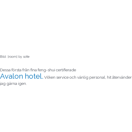
Bild: [room] by sofie
Dessa första från fina feng-shui certifierade
Avalon hotel.
Vilken service och vänlig personal, hit återvänder
jag gärna igen.