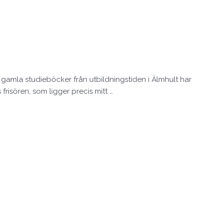
 gamla studieböcker från utbildningstiden i Älmhult har
frisören, som ligger precis mitt …