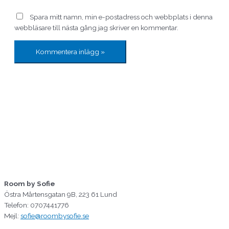
Spara mitt namn, min e-postadress och webbplats i denna
webbläsare till nästa gång jag skriver en kommentar.
Room by Sofie
Östra Mårtensgatan 9B, 223 61 Lund
Telefon: 0707441776
Mejl:
sofie@roombysofie.se