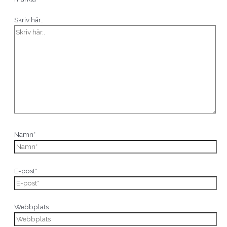
Skriv här..
Namn*
E-post*
Webbplats