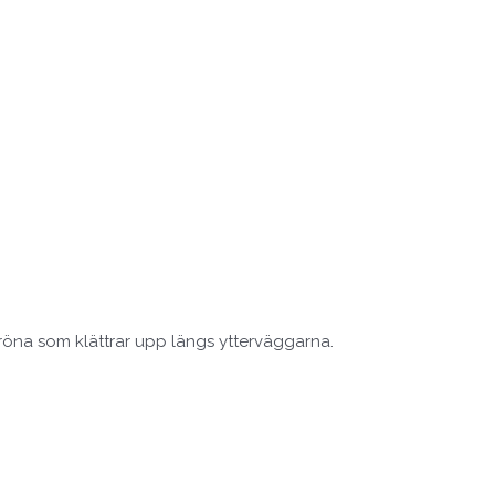
gröna som klättrar upp längs ytterväggarna.