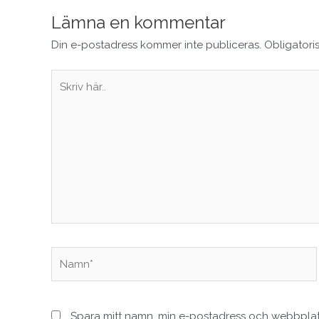
Lämna en kommentar
Din e-postadress kommer inte publiceras.
Obligatori
Skriv
här..
Namn*
Spara mitt namn, min e-postadress och webbplats