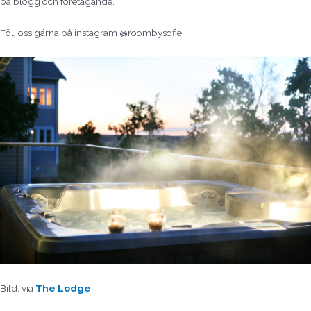
på blogg och företagande.
Följ oss gärna på instagram @roombysofie
Bild: via
The Lodge