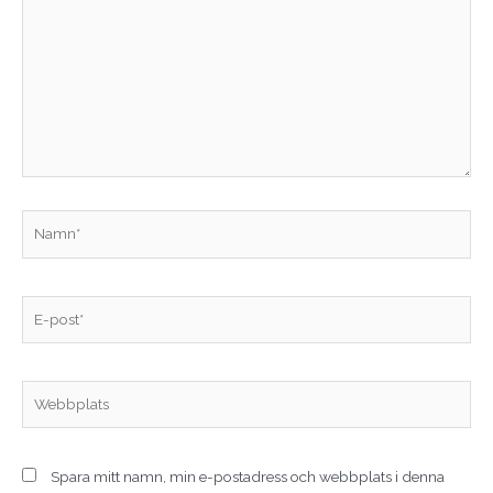
här..
Namn*
E-
post*
Webbplats
Spara mitt namn, min e-postadress och webbplats i denna