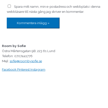
Spara mitt namn, min e-postadress och webbplats i denna
webbläsare till nästa gång jag skriver en kommentar.
Room by Sofie
Östra Mårtensgatan 9B, 223 61 Lund
Telefon: 0707441776
Mejl:
sofie@roombysofie.se
Facebook
Pinterest
Instagram