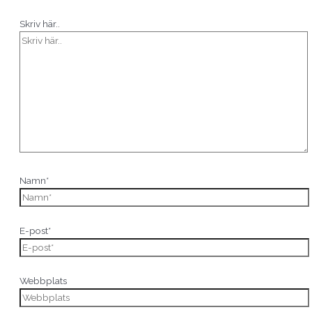
Skriv här..
Namn*
E-post*
Webbplats