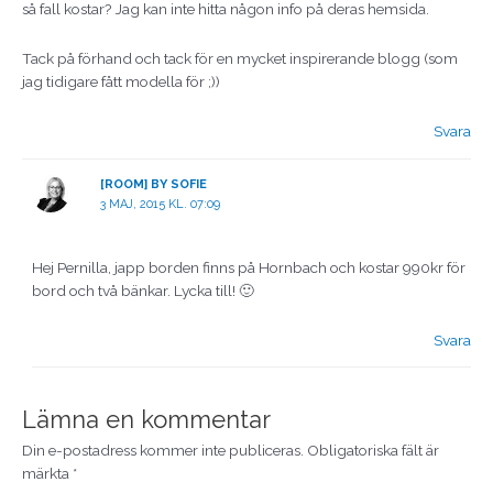
så fall kostar? Jag kan inte hitta någon info på deras hemsida.
Tack på förhand och tack för en mycket inspirerande blogg (som
jag tidigare fått modella för ;))
Svara
[ROOM] BY SOFIE
3 MAJ, 2015 KL. 07:09
Hej Pernilla, japp borden finns på Hornbach och kostar 990kr för
bord och två bänkar. Lycka till! 🙂
Svara
Lämna en kommentar
Din e-postadress kommer inte publiceras.
Obligatoriska fält är
märkta
*