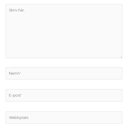
Skriv
här..
Namn*
E-
post*
Webbplats