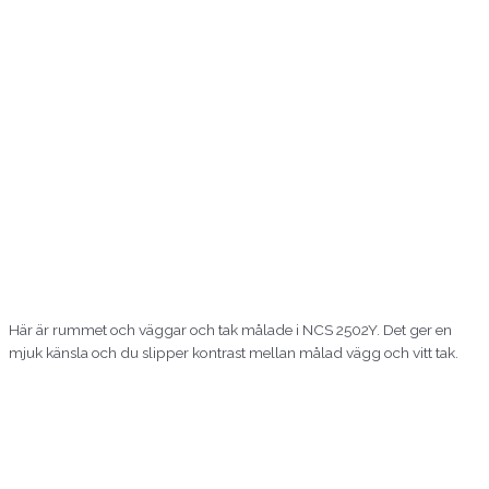
Här är rummet och väggar och tak målade i NCS 2502Y. Det ger en
mjuk känsla och du slipper kontrast mellan målad vägg och vitt tak.