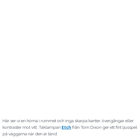
Här ser vi en hörna i rummet och inga skarpa kanter, övergångar eller
kontraster mot vitt. Taklampan
Etch
från Tom Dixon ger ett fint ljusspel
på väggarna när den är tänd.