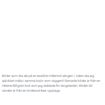
Bilder som ska stå på en tavellist mittemot sängen (…listen ska jag
självklart måla i samma kulör som väggen!) Ramade bilder är från en
Helene Billgren bok som jag slaktade för längesedan. Bilden till
vänster är från en limiterad Ikea-upplaga.