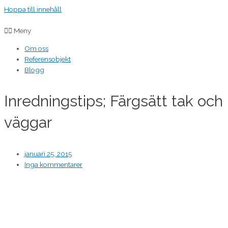
Hoppa till innehåll
Meny
Om oss
Referensobjekt
Blogg
Inredningstips; Färgsätt tak och
väggar
januari 25, 2015
Inga kommentarer