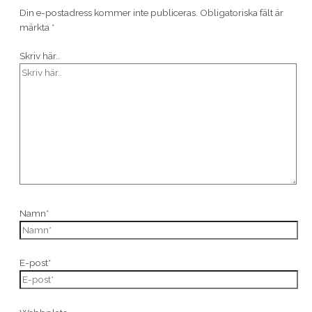
Din e-postadress kommer inte publiceras.
Obligatoriska fält är
märkta
*
Skriv här..
Namn*
E-post*