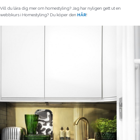
Vill du lära dig mer om homestyling? Jag har nyligen gett ut en
webbkurs i Homestyling? Du köper den
HÄR
!