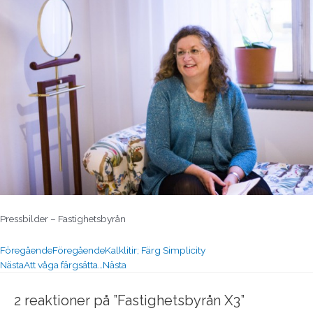
Pressbilder – Fastighetsbyrån
Föregående
Föregående
Kalklitir; Färg Simplicity
Nästa
Att våga färgsätta…
Nästa
2 reaktioner på ”Fastighetsbyrån X3”