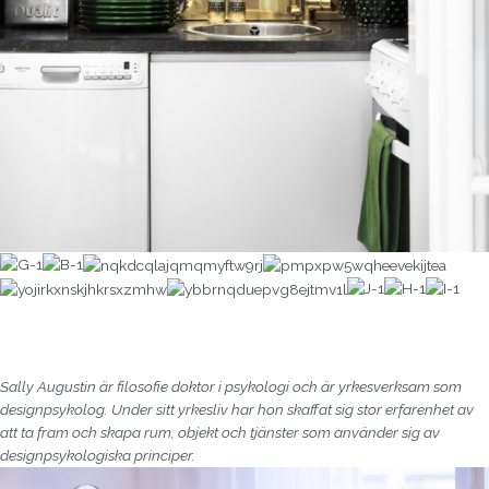
Sally Augustin är filosofie doktor i psykologi och är yrkesverksam som
designpsykolog. Under sitt yrkesliv har hon skaffat sig stor erfarenhet av
att ta fram och skapa rum, objekt och tjänster som använder sig av
designpsykologiska principer.