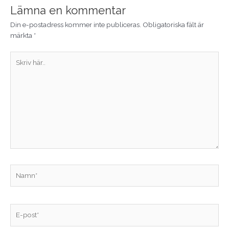
Lämna en kommentar
Din e-postadress kommer inte publiceras.
Obligatoriska fält är
märkta
*
Skriv
här..
Namn*
E-
post*