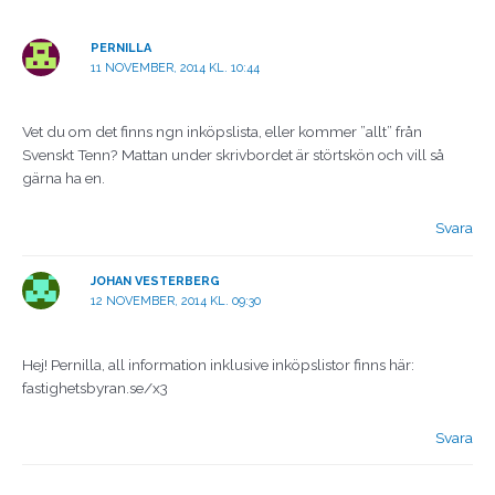
PERNILLA
11 NOVEMBER, 2014 KL. 10:44
Vet du om det finns ngn inköpslista, eller kommer ”allt” från
Svenskt Tenn? Mattan under skrivbordet är störtskön och vill så
gärna ha en.
Svara
JOHAN VESTERBERG
12 NOVEMBER, 2014 KL. 09:30
Hej! Pernilla, all information inklusive inköpslistor finns här:
fastighetsbyran.se/x3
Svara