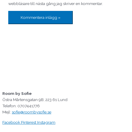
webbläsare till nästa gång jag skriver en kommentar.
Room by Sofie
Östra Mårtensgatan 9B, 223 61 Lund
Telefon: 0707441776
Mejl:
sofie@roombysofie.se
Facebook
Pinterest
Instagram