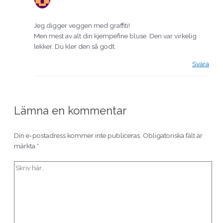
Jeg digger veggen med graffiti!
Men mest av alt din kjempefine bluse. Den var virkelig
lekker. Du kler den så godt.
Svara
Lämna en kommentar
Din e-postadress kommer inte publiceras.
Obligatoriska fält är
märkta
*