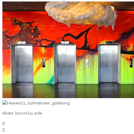
Bilder: [room] by sofie