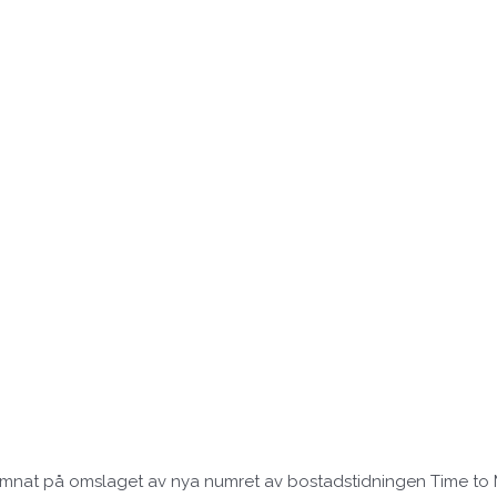
r hamnat på omslaget av nya numret av bostadstidningen Time to