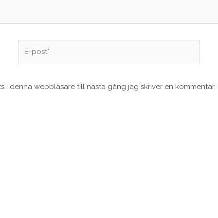
E-
post*
 i denna webbläsare till nästa gång jag skriver en kommentar.