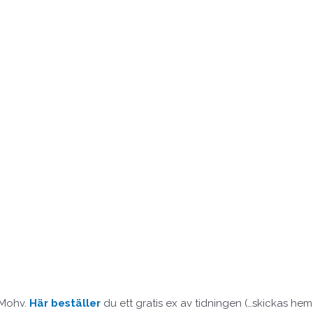
 Mohv.
Här beställer
du ett gratis ex av tidningen (…skickas hem