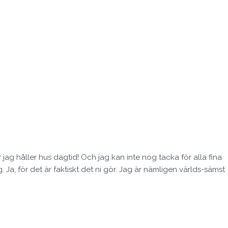
jag håller hus dagtid! Och jag kan inte nog tacka för alla fina
 Ja, för det är faktiskt det ni gör. Jag är nämligen världs-sämst