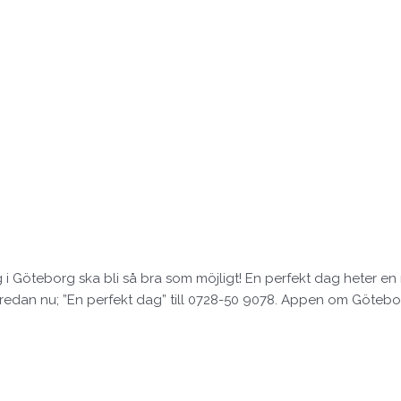
i Göteborg ska bli så bra som möjligt! En perfekt dag heter en
 redan nu; ”En perfekt dag” till 0728-50 9078. Appen om Göte