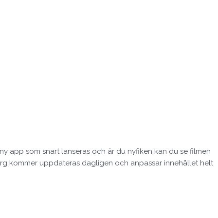
 ny app som snart lanseras och är du nyfiken kan du se filmen
borg kommer uppdateras dagligen och anpassar innehållet helt