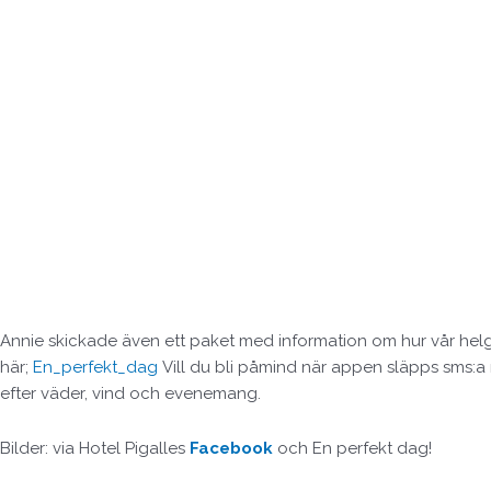
Annie skickade även ett paket med information om hur vår helg 
här;
En_perfekt_dag
Vill du bli påmind när appen släpps sms:a
efter väder, vind och evenemang.
Bilder: via Hotel Pigalles
Facebook
och En perfekt dag!