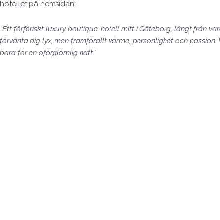
hotellet på hemsidan:
”Ett förföriskt luxury boutique-hotell mitt i Göteborg, långt från
förvänta dig lyx, men framförallt värme, personlighet och passion.
bara för en oförglömlig natt.”