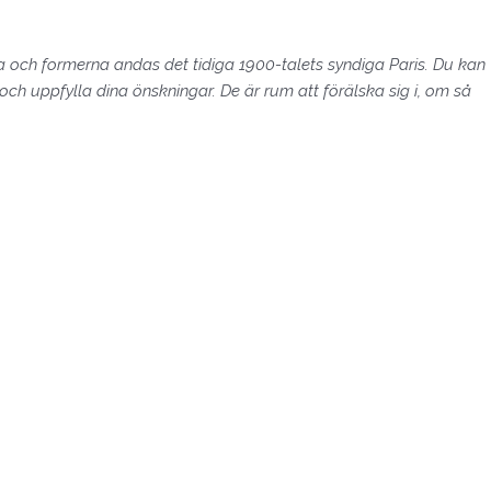
na och formerna andas det tidiga 1900-talets syndiga Paris. Du kan
ch uppfylla dina önskningar. De är rum att förälska sig i, om så