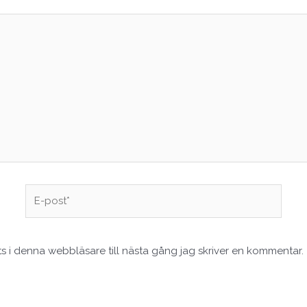
E-
post*
 i denna webbläsare till nästa gång jag skriver en kommentar.