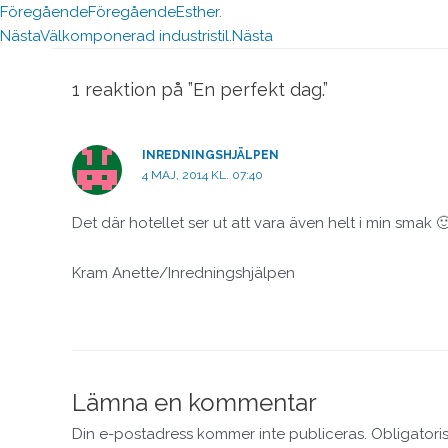
Föregående
Föregående
Esther.
Nästa
Välkomponerad industristil.
Nästa
1 reaktion på ”En perfekt dag.”
INREDNINGSHJÄLPEN
4 MAJ, 2014 KL. 07:40
Det där hotellet ser ut att vara även helt i min smak 
Kram Anette/Inredningshjälpen
Lämna en kommentar
Din e-postadress kommer inte publiceras.
Obligatori