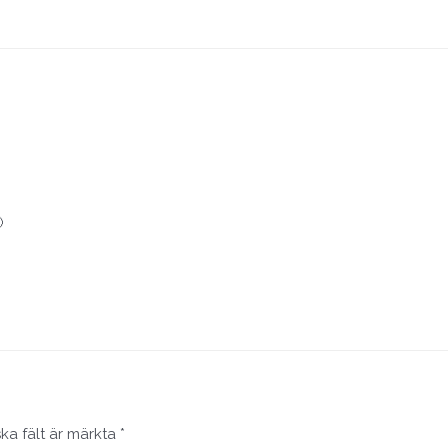

ska fält är märkta
*