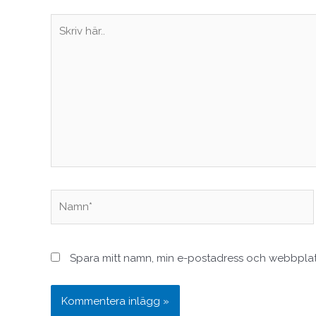
Skriv
här..
Namn*
Spara mitt namn, min e-postadress och webbplats