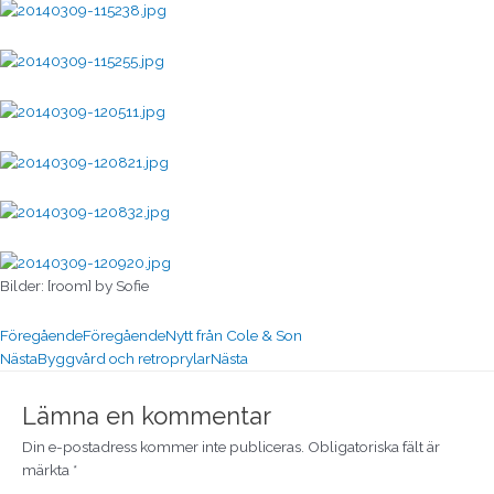
Bilder: [room] by Sofie
Föregående
Föregående
Nytt från Cole & Son
Nästa
Byggvård och retroprylar
Nästa
Lämna en kommentar
Din e-postadress kommer inte publiceras.
Obligatoriska fält är
märkta
*