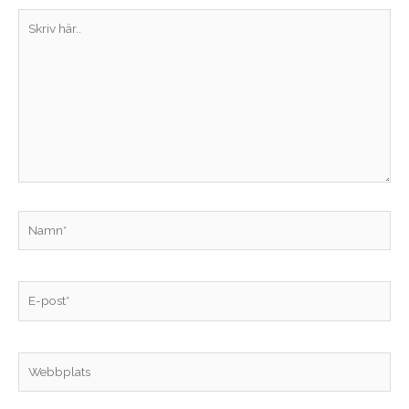
Skriv
här..
Namn*
E-
post*
Webbplats