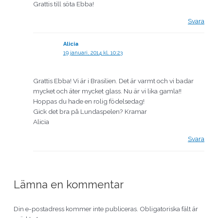
Grattis till söta Ebba!
Svara
Alicia
19 januari, 2014 kl. 10:23
Grattis Ebba! Vi är i Brasilien. Det är varmt och vi badar
mycket och äter mycket glass. Nu är vi lika gamla!!
Hoppas du hade en rolig födelsedag!
Gick det bra på Lundaspelen? Kramar
Alicia
Svara
Lämna en kommentar
Din e-postadress kommer inte publiceras.
Obligatoriska fält är