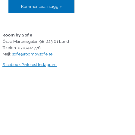
Room by Sofie
Östra Mårtensgatan 9B, 223 61 Lund
Telefon: 0707441776
Mejl:
sofie@roombysofie.se
Facebook
Pinterest
Instagram