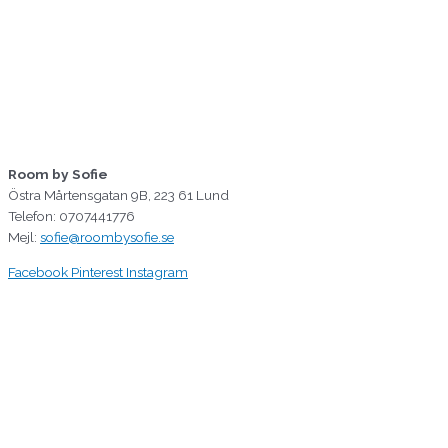
Room by Sofie
Östra Mårtensgatan 9B, 223 61 Lund
Telefon: 0707441776
Mejl:
sofie@roombysofie.se
Facebook
Pinterest
Instagram