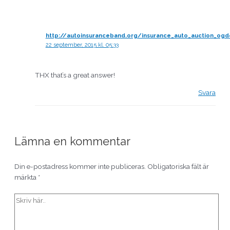
http://autoinsuranceband.org/insurance_auto_auction_ogd
22 september, 2015 kl. 05:33
THX that’s a great answer!
Svara
Lämna en kommentar
Din e-postadress kommer inte publiceras.
Obligatoriska fält är
märkta
*