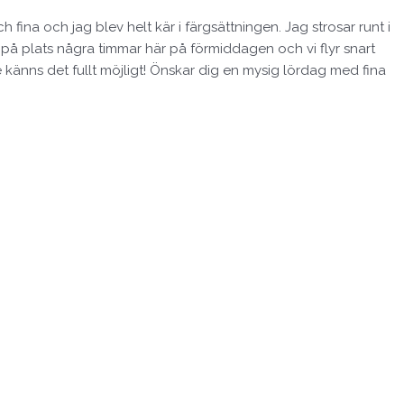
fina och jag blev helt kär i färgsättningen. Jag strosar runt i
r på plats några timmar här på förmiddagen och vi flyr snart
ge känns det fullt möjligt! Önskar dig en mysig lördag med fina