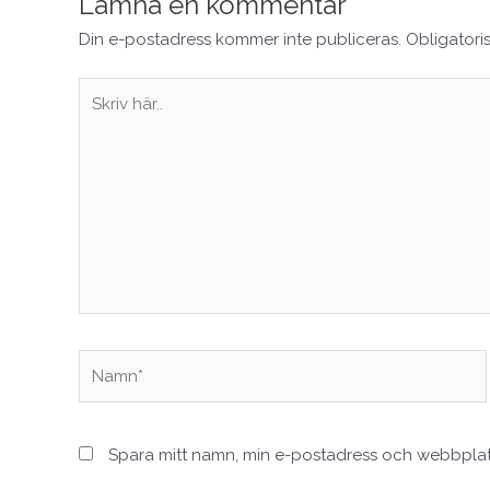
Lämna en kommentar
Din e-postadress kommer inte publiceras.
Obligatori
Skriv
här..
Namn*
Spara mitt namn, min e-postadress och webbplats