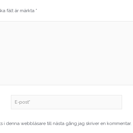
ska fält är märkta
*
E-
post*
 i denna webbläsare till nästa gång jag skriver en kommentar.