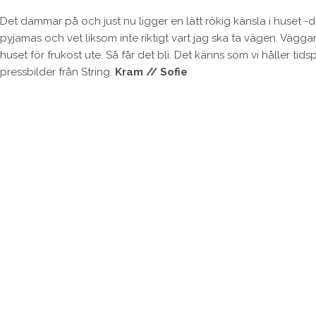
Det dammar på och just nu ligger en lätt rökig känsla i huset -do
pyjamas och vet liksom inte riktigt vart jag ska ta vägen. Vägga
huset för frukost ute. Så får det bli. Det känns som vi håller t
pressbilder från String.
Kram // Sofie