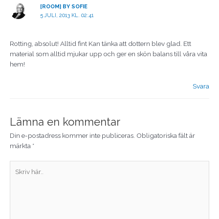
[ROOM] BY SOFIE
5 JULI, 2013 KL. 02:41
Rotting, absolut! Alltid fint Kan tänka att dottern blev glad. Ett
material som alltid mjukar upp och ger en skön balans till våra vita
hem!
Svara
Lämna en kommentar
Din e-postadress kommer inte publiceras.
Obligatoriska fält är
märkta
*
Skriv
här..