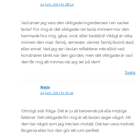
24 juni, 2013 kl. 08:14
Vad anser jag vara den viktigaste ingrediensen i en vacker
tavla? För mig är det viktigaste i en tavla minnen! Hur den
hamnade hos mig; gåva, vinst, eller beställd! Viktigt är vilka
minnen den visar; familj, semester, vänner, familj favorit stad,
eller annat. Vad jag ser i tavlan reflekterar inte alltid vad
konstnären tänkt när den gjordes, men det viktigaste är vad
den får mig att minnas när jag ser på den!!
Svara
Malin
24 juni, 2013 kl. 01:42
Otroligt svår fråga. Det är ju så beroende på alla möjliga
faktorer. Det viktigaste för mig är att tavlan säger något. Att
den har något som jag inte kan motstå. Det kan vara motivet,
färgerna eller hur den gör ett rum perfekt.