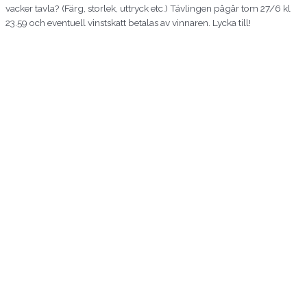
vacker tavla? (Färg, storlek, uttryck etc.) Tävlingen pågår tom 27/6 kl
23.59 och eventuell vinstskatt betalas av vinnaren. Lycka till!