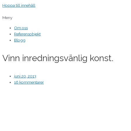
Hoppa till innehåll
Meny
Om oss
Referensobjekt
Blogg
Vinn inredningsvänlig konst.
juni 20, 2013
16 kommentarer