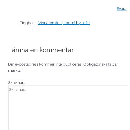
Svara
Pingback:
Vinnaren är... | [room] by sofie
Lämna en kommentar
Din e-postadress kommer inte publiceras.
Obligatoriska fält är
märkta
*
Skriv här..