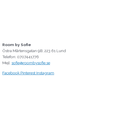
Room by Sofie
Östra Mårtensgatan 9B, 223 61 Lund
Telefon: 0707441776
Mejl:
sofie@roombysofie.se
Facebook
Pinterest
Instagram