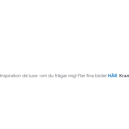
Inspiration de luxe -om du frågar mig! Fler fina bilder
HÄR
.
Kram