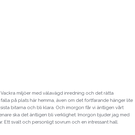
. Vackra miljöer med välavägd inredning och det rätta
ja falla på plats här hemma, även om det fortfarande hänger lite
sta bitarna och bli klara. Och imorgon får vi äntligen vårt
enare ska det äntligen bli verklighet. Imorgon bjuder jag med
 Ett svalt och personligt sovrum och en intressant hall.