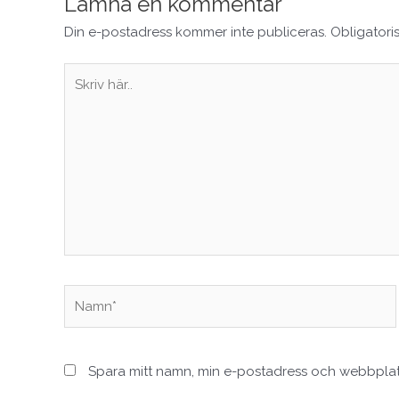
Lämna en kommentar
Din e-postadress kommer inte publiceras.
Obligatori
Skriv
här..
Namn*
Spara mitt namn, min e-postadress och webbplats