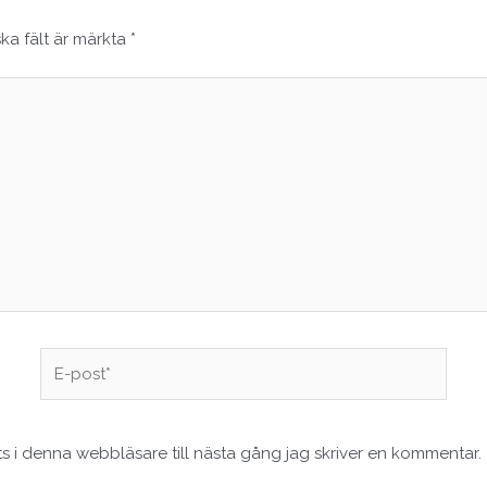
ska fält är märkta
*
E-
post*
 i denna webbläsare till nästa gång jag skriver en kommentar.