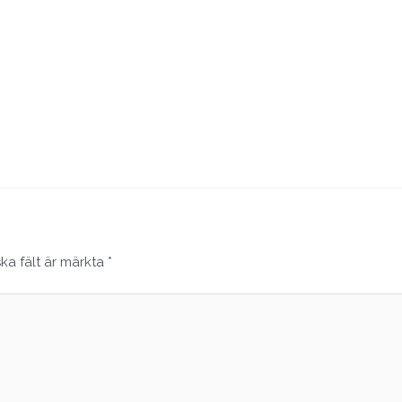
ska fält är märkta
*