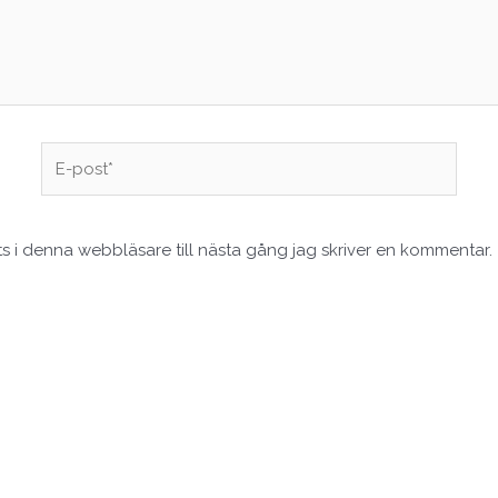
E-
post*
 i denna webbläsare till nästa gång jag skriver en kommentar.