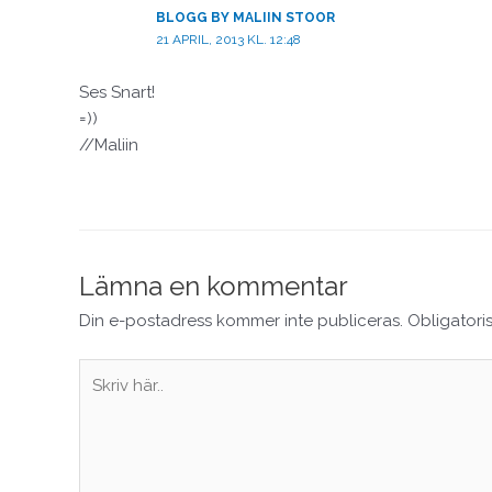
BLOGG BY MALIIN STOOR
21 APRIL, 2013 KL. 12:48
Ses Snart!
=))
//Maliin
Lämna en kommentar
Din e-postadress kommer inte publiceras.
Obligatori
Skriv
här..