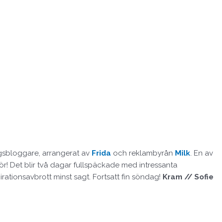
ngsbloggare, arrangerat av
Frida
och reklambyrån
Milk
. En av
ör! Det blir två dagar fullspäckade med intressanta
irationsavbrott minst sagt. Fortsatt fin söndag!
Kram // Sofie