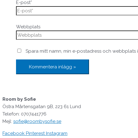
E-post*
Webbplats
Spara mitt namn, min e-postadress och webbplats i
Room by Sofie
Östra Mårtensgatan 9B, 223 61 Lund
Telefon: 0707441776
Mejl:
sofie@roombysofie.se
Facebook
Pinterest
Instagram