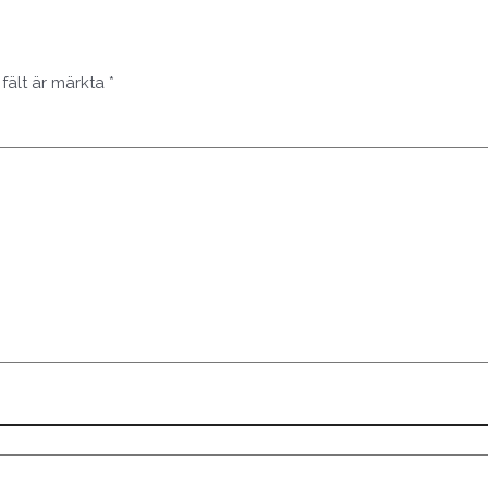
 fält är märkta
*