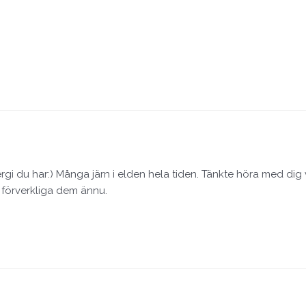
nergi du har:) Många järn i elden hela tiden. Tänkte höra med dig 
 förverkliga dem ännu.