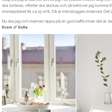
ska sorteras, offerter ska skickas och så behöver jag komma if
inredarjobbet till ca 15-20%. Då är inte bloggen inräknad. Det 
Nu ska jag och mannen sippa på en god kaffe innan det är dags
Kram // Sofie