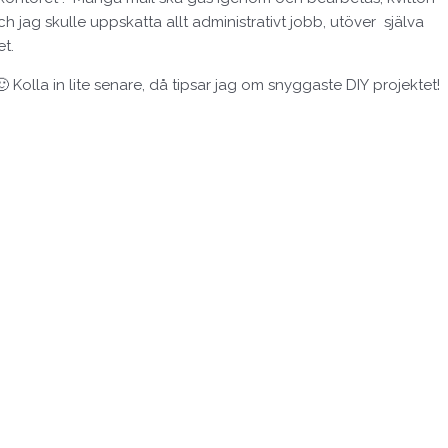
 jag skulle uppskatta allt administrativt jobb, utöver själva
et.
olla in lite senare, då tipsar jag om snyggaste DIY projektet!