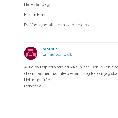
Ha en fin dag!
Kraam Emma
Ps. Vad synd att jag missade dig sist!
pilotfrun
12 mars, 2013 kl. 08:57
Alltid så inspirerande att kika in här. Och vilken e
drömmar men har inte bestämt mig för om jag ska
Hälsingar från
Rebecca