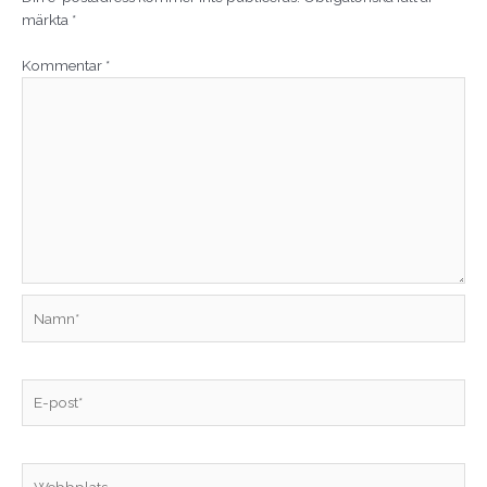
märkta
*
Kommentar
*
Namn*
E-
post*
Webbplats