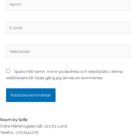
Namn*
E-
post*
Webbplats
Spara mitt namn, min e-postadress och webbplats i denna
webbläsare till nästa gång jag skriver en kommentar.
Room by Sofie
Östra Mårtensgatan 9B, 223 61 Lund
Telefon: 0707441776