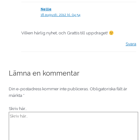
Nellie
18 augusti, 2012 kl. 04:54
Vilken härlig nyhet, och Grattis till uppdraget!
Svara
Lämna en kommentar
Din e-postadress kommer inte publiceras.
Obligatoriska fält är
märkta
*
Skriv här..