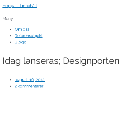
Hoppa till innehåll
Meny
Om oss
Referensobjekt
Blogg
Idag lanseras; Designporten
augusti 16, 2012
2 kommentarer