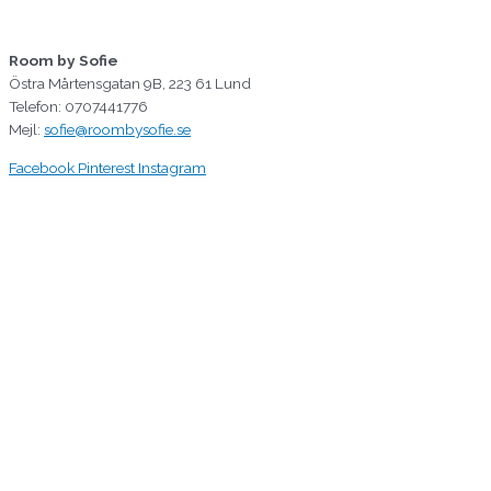
Room by Sofie
Östra Mårtensgatan 9B, 223 61 Lund
Telefon: 0707441776
Mejl:
sofie@roombysofie.se
Facebook
Pinterest
Instagram