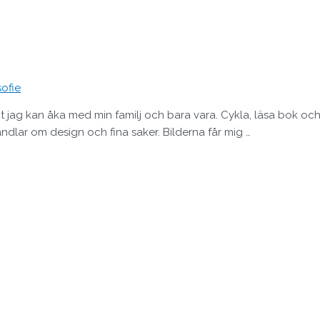
sofie
e dit jag kan åka med min familj och bara vara. Cykla, läsa bok
 handlar om design och fina saker. Bilderna får mig …