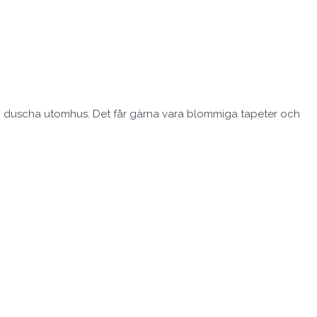
 och duscha utomhus. Det får gärna vara blommiga tapeter och